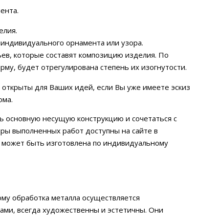
ента.
елия.
 индивидуального орнамента или узора.
ев, которые составят композицию изделия. По
му, будет отрегулирована степень их изогнутости.
 открыты для Ваших идей, если Вы уже имеете эскиз
ома.
ть основную несущую конструкцию и сочетаться с
меры выполненных работ доступны на сайте в
, может быть изготовлена по индивидуальному
ому обработка металла осуществляется
ами, всегда художественны и эстетичны. Они