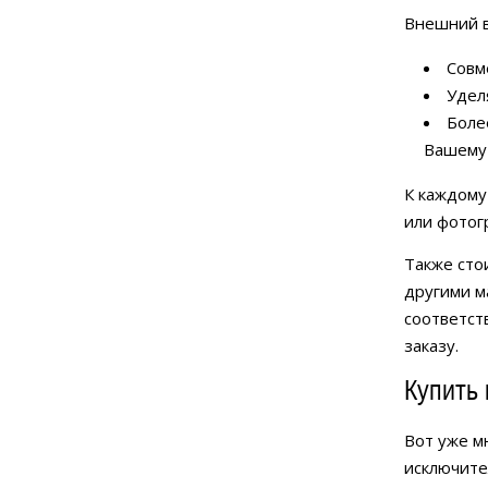
Внешний в
Совм
Удел
Боле
Вашему 
К каждому
или фотог
Также сто
другими м
соответст
заказу.
Купить 
Вот уже м
исключите