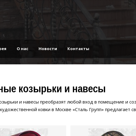
рея
О нас
Новости
Контакты
ные козырьки и навесы
озырьки и навесы преобразят любой вход в помещение и со
художественной ковки в Москве «Сталь Групп» предлагает св