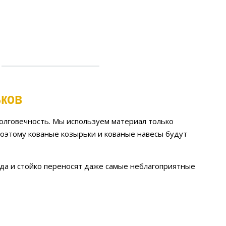
ьков
олговечность. Мы используем материал только
оэтому кованые козырьки и кованые навесы будут
ода и стойко переносят даже самые неблагоприятные