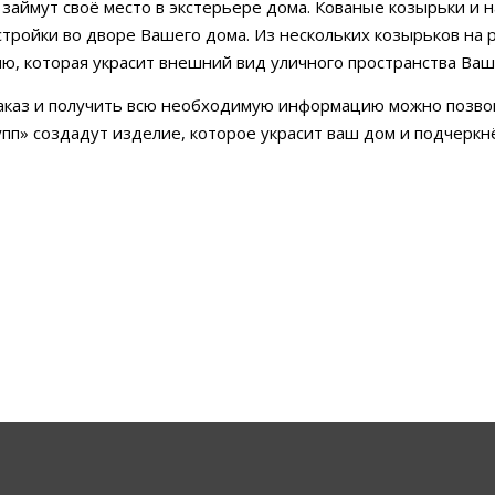
 займут своё место в экстерьере дома. Кованые козырьки и 
стройки во дворе Вашего дома. Из нескольких козырьков на
ю, которая украсит внешний вид уличного пространства Ваш
аказ и получить всю необходимую информацию можно позвон
упп» создадут изделие, которое украсит ваш дом и подчеркнё