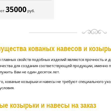
35000
от
руб.
ущества кованых навесов и козыр
 главных свойств подобных изделий являются прочность и д
ачества для создания соответствующей продукции, именно п
лужить Вам не один десяток лет.
го, кованые козырьки и навесы не требуют специального ух
условия.
ые козырьки и навесы на заказ