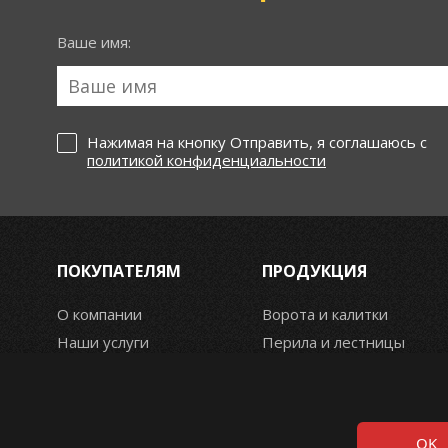
Ваше имя:
Нажимая на кнопку Отправить, я соглашаюсь с
политикой конфиденциальности
ПОКУПАТЕЛЯМ
ПРОДУКЦИЯ
О компании
Ворота и калитки
Наши услуги
Перила и лестницы
Фотогалерея
Заборы и ограды
Новости
Кованые мангалы
Контакты
Кованая мебель
OK