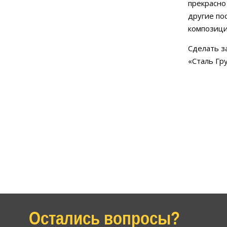
прекрасно
другие по
композици
Сделать з
«Сталь Гр
Остались вопросы?