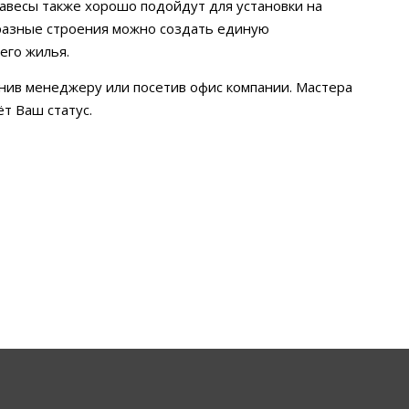
навесы также хорошо подойдут для установки на
 разные строения можно создать единую
его жилья.
ив менеджеру или посетив офис компании. Мастера
т Ваш статус.