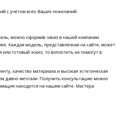
ий с учётом всех Ваших пожеланий.
ебель, можно оформив заказ в нашей компании.
ке. Каждая модель, представленная на сайте, может
 или готовый эскиз, то воплотить их помогут в
нту, качество материала и высокая эстетическая
чём давно мечтали. Получить консультацию можно
рмация находится на нашем сайте. Мастера