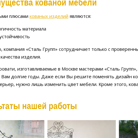
ущества кованой мебели
ыми плюсами
кованых изделий
являются:
огичность материала
устойчивость
о, компания «Сталь Групп» сотрудничает только с проверенн
 качества изделия.
ровати, изготавливаемые в Москве мастерами «Сталь Групп»
 Вам долгие годы. Даже если Вы решите поменять дизайн ко
ерьер, нужно лишь изменить цвет мебели. Кроме этого, ков
ьтаты нашей работы