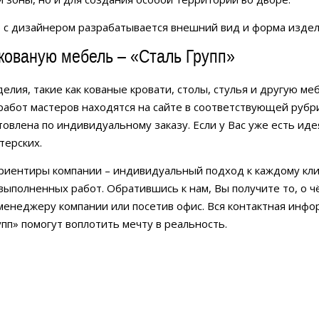
 с дизайнером разрабатывается внешний вид и форма издел
кованую мебель – «Сталь Групп»
делия, такие как кованые кровати, столы, стулья и другую м
абот мастеров находятся на сайте в соответствующей рубри
овлена по индивидуальному заказу. Если у Вас уже есть идея
терских.
риентиры компании – индивидуальный подход к каждому клие
выполненных работ. Обратившись к нам, Вы получите то, о 
менеджеру компании или посетив офис. Вся контактная инфо
упп» помогут воплотить мечту в реальность.