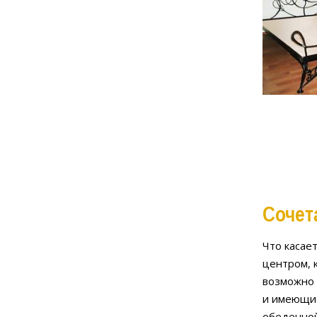
Сочет
Что касае
центром, 
возможно 
и имеющие
обеденной