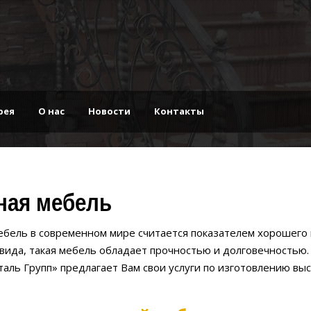
рея
О нас
Новости
Контакты
ная мебель
ебель в современном мире считается показателем хорошего 
вида, такая мебель обладает прочностью и долговечностью
аль Групп» предлагает Вам свои услуги по изготовлению вы