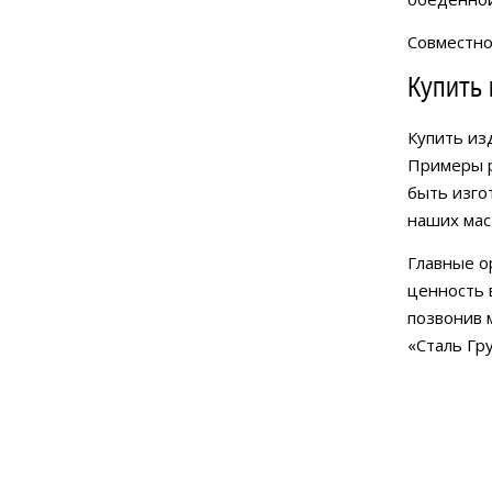
Совместно
Купить 
Купить из
Примеры р
быть изгот
наших мас
Главные о
ценность 
позвонив 
«Сталь Гр