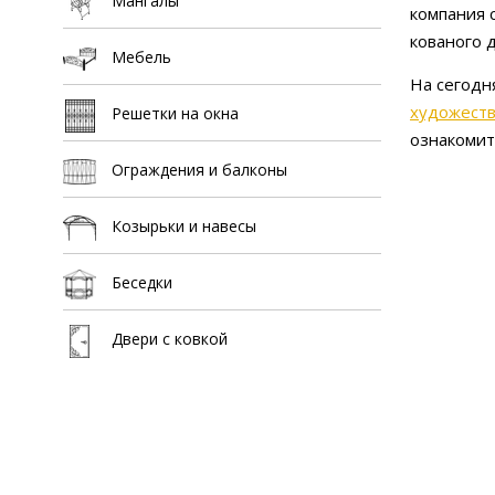
Мангалы
компания 
кованого д
Мебель
На сегодн
художеств
Решетки на окна
ознакомит
Ограждения и балконы
Козырьки и навесы
Беседки
Двери с ковкой