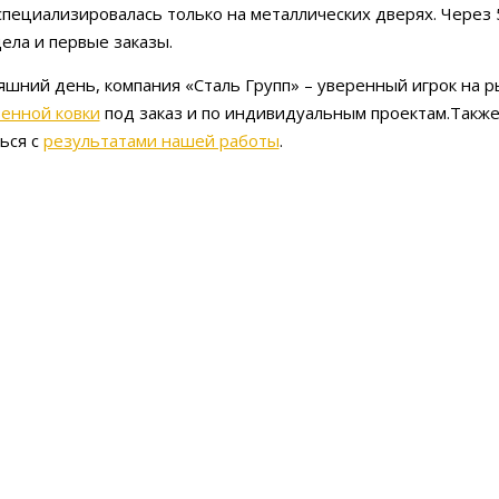
специализировалась только на металлических дверях. Через 
ела и первые заказы.
яшний день, компания «Сталь Групп» – уверенный игрок на р
енной ковки
под заказ и по индивидуальным проектам.Также 
ься с
результатами нашей работы
.