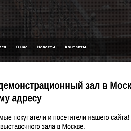
рея
О нас
Новости
Контакты
демонстрационный зал в Моск
му адресу
мые покупатели и посетители нашего сайта
выставочного зала в Москве.