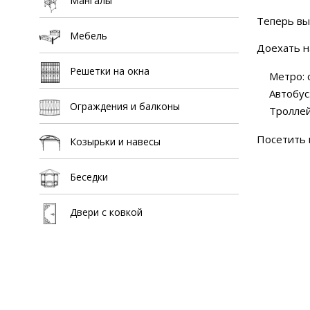
Мангалы
Теперь выс
Мебель
Доехать н
Решетки на окна
Метро: 
Автобус:
Ограждения и балконы
Троллей
Посетить 
Козырьки и навесы
Беседки
Двери с ковкой